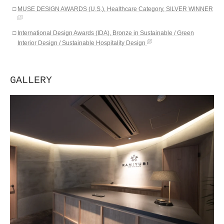
MUSE DESIGN AWARDS (U.S.), Healthcare Category, SILVER WINNER
International Design Awards (IDA), Bronze in Sustainable / Green
Interior Design / Sustainable Hospitality Design
GALLERY