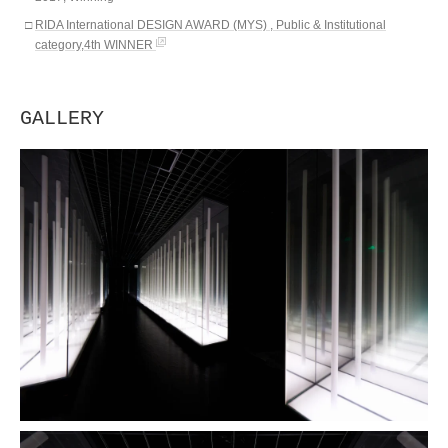
RIDA International DESIGN AWARD (MYS) , Public & Institutional
category,4th WINNER
GALLERY