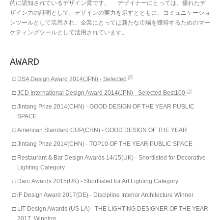
的に認知されているデザイン賞です。 デザイナーにとっては、優れたデ
ザイン力の証明として、デザインの実力を示すとともに、コミュニケーショ
ンツールとして活用され、企業にとっては新たな市場を獲得するためのマー
ケティングツールとして活用されています。
AWARD
DSA Design Award 2014(JPN) - Selected
JCD International Design Award 2014(JPN) - Selected Best100
Jintang Prize 2014(CHN) - GOOD DESIGN OF THE YEAR PUBLIC
SPACE
American Standard CUP(CHN) - GOOD DESIGN OF THE YEAR
Jintang Prize 2014(CHN) - TOP10 OF THE YEAR PUBLIC SPACE
Restaurant & Bar Design Awards 14/15(UK) - Shortlisted for Decorative
Lighting Category
Darc Awards 2015(UK) - Shortlisted for Art Lighting Category
iF Design Award 2017(DE) - Discipline Interior Architecture Winner
LIT Design Awards (US LA) - THE LIGHTING DESIGNER OF THE YEAR
2017, Winning